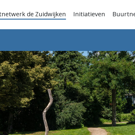
tnetwerk de Zuidwijken
Initiatieven
Buurtn