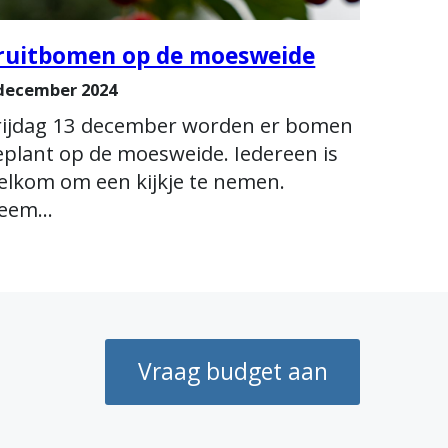
ruitbomen op de moesweide
december 2024
rijdag 13 december worden er bomen
eplant op de moesweide. Iedereen is
elkom om een kijkje te nemen.
eem…
Vraag budget aan