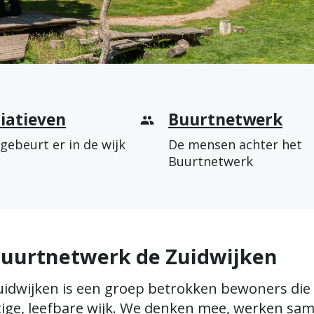
tiatieven
Buurtnetwerk
gebeurt er in de wijk
De mensen achter het
Buurtnetwerk
Buurtnetwerk de Zuidwijken
idwijken is een groep betrokken bewoners die z
ttige, leefbare wijk. We denken mee, werken sa