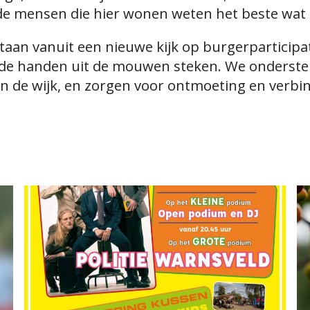
t de mensen die hier wonen weten het beste wat e
taan vanuit een nieuwe kijk op burgerparticipa
 de handen uit de mouwen steken. We onderst
 in de wijk, en zorgen voor ontmoeting en verbi