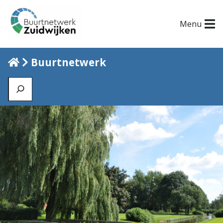
Menu
Home
Buurtnetwerk
Zoeken