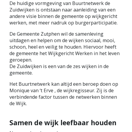
De huidige vormgeving van Buurtnetwerk de
e
Zuidwijken is ontstaan naar aanleiding van een
r
andere visie binnen de gemeente op wijkgericht
werken, met meer nadruk op burgerparticipatie.
k
De Gemeente Zutphen wil de samenleving
uitdagen en helpen om de wijken sociaal, mooi,
schoon, heel en veilig te houden. Hiervoor heeft
de gemeente het Wijkgericht Werken in het leven
geroepen.
De Zuidwijken is een van de zes wijken in de
gemeente.
Het Buurtnetwerk kan altijd een beroep doen op
Monique van ‘t Erve , de wijkregisseur. Zij is de
verbindende factor tussen de netwerken binnen
de Wijk.
Samen de wijk leefbaar houden