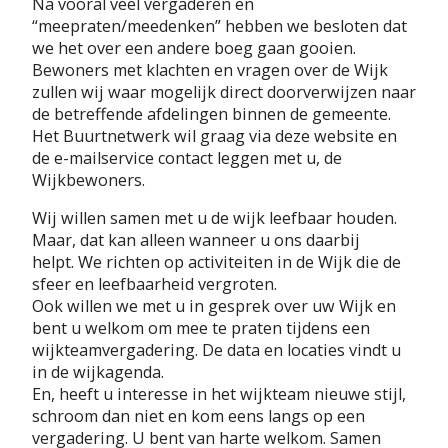
Na vooral veel vergaderen en
“meepraten/meedenken” hebben we besloten dat
we het over een andere boeg gaan gooien.
Bewoners met klachten en vragen over de Wijk
zullen wij waar mogelijk direct doorverwijzen naar
de betreffende afdelingen binnen de gemeente.
Het Buurtnetwerk wil graag via deze website en
de e-mailservice contact leggen met u, de
Wijkbewoners.
Wij willen samen met u de wijk leefbaar houden.
Maar, dat kan alleen wanneer u ons daarbij
helpt. We richten op activiteiten in de Wijk die de
sfeer en leefbaarheid vergroten.
Ook willen we met u in gesprek over uw Wijk en
bent u welkom om mee te praten tijdens een
wijkteamvergadering. De data en locaties vindt u
in de wijkagenda.
En, heeft u interesse in het wijkteam nieuwe stijl,
schroom dan niet en kom eens langs op een
vergadering. U bent van harte welkom. Samen