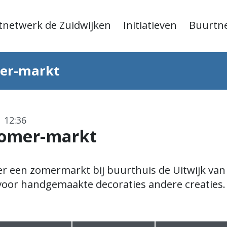
tnetwerk de Zuidwijken
Initiatieven
Buurtn
mer-markt
 12:36
Zomer-markt
 er een zomermarkt bij buurthuis de Uitwijk van 
 voor handgemaakte decoraties andere creaties.