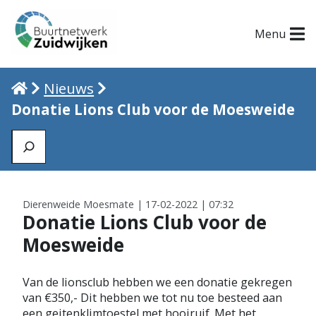
Menu
Home
Nieuws
Donatie Lions Club voor de Moesweide
Zoeken
Dierenweide Moesmate | 17-02-2022 | 07:32
Donatie Lions Club voor de
Moesweide
Van de lionsclub hebben we een donatie gekregen
van €350,- Dit hebben we tot nu toe besteed aan
een geitenklimtoestel met hooiruif. Met het