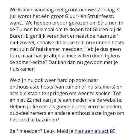
We komen vandaag met groot nieuws! Zondag 3
juli wordt het één groot Gluur- én Struinfeest,
want… We hebben ervoor gekozen om Struinen in
de Tuinen helemaal om te dopen tot Gluren bij de
Buren! Eigenlijk verandert er naast de naam zelf
niet zoveel, behalve dit leuke feit: nu kunnen hosts
met tuin óf huiskamer meedoen. Heb je dus geen
tuin, maar had je altijd al mee willen doen tijdens
de zomer-editie? Dat kan dan nu gewoon met je
huiskamer!
We zijn nu ook weer hard op zoek naar
enthousiaste hosts (van tuinen of huiskamers) en
acts die staan te springen om weer te spelen. Tot
en met 22 mei kan je je aanmelden via de website.
Helpen jullie ons als goede buren, verre vrienden,
oud-deelnemers en andere enthousiastelingen om
het rond te bazuinen?
Zelf meedoen? Leuk! Meld je
hier aan als act
,