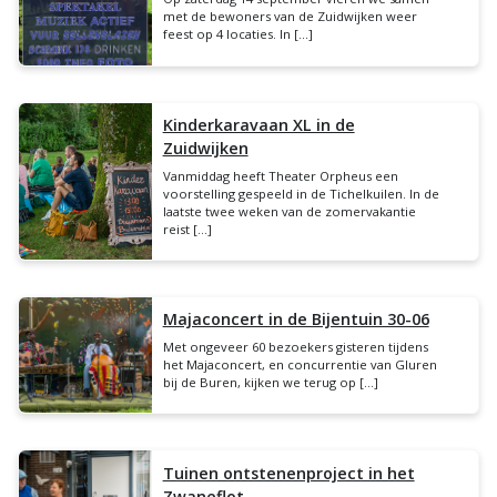
met de bewoners van de Zuidwijken weer
feest op 4 locaties. In […]
Kinderkaravaan XL in de
Zuidwijken
Vanmiddag heeft Theater Orpheus een
voorstelling gespeeld in de Tichelkuilen. In de
laatste twee weken van de zomervakantie
reist […]
Majaconcert in de Bijentuin 30-06
Met ongeveer 60 bezoekers gisteren tijdens
het Majaconcert, en concurrentie van Gluren
bij de Buren, kijken we terug op […]
Tuinen ontstenenproject in het
Zwaneflot