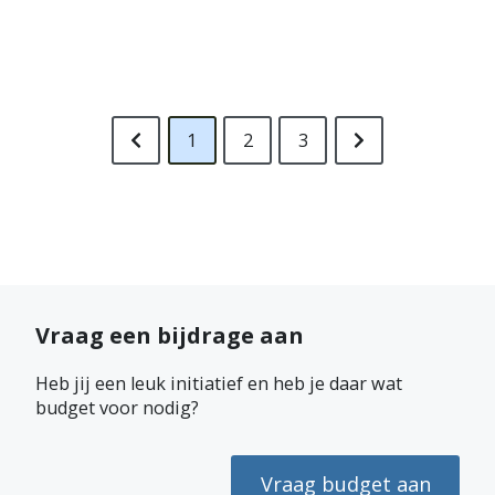
1
2
3
Vraag een bijdrage aan
Heb jij een leuk initiatief en heb je daar wat
budget voor nodig?
Vraag budget aan