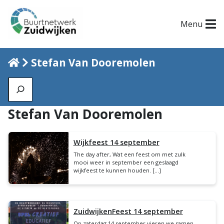
Menu
Home
Stefan Van Dooremolen
Zoeken
Stefan Van Dooremolen
Wijkfeest 14 september
The day after, Wat een feest om met zulk
mooi weer in september een geslaagd
wijkfeest te kunnen houden. […]
ZuidwijkenFeest 14 september
Op zaterdag 14 september vieren we samen