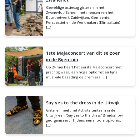
Geweldige actiedag gisteren in het
Zwanevlot! Samen met mensen van het
Buurtnetwerk Zuidwijken, Gemeente,
Perspectief en de Werkmakers (Klimaattuin)
[…]
1ste Majaconcert van dit seizoen
in de Bijentuin
Op 24 mei heeft het eerste Majaconcert met
prachtig weer, een hoge opkomst en fijne
muzikale bezetting de première […]
Say yes to the dress in de Uitwijk
Gisteren heeft het Activiteitenteam in de
Uitwijk een “Say yes to the dress” Bruidsshow
georganiseerd. Tijdens een mooie opkomst
[…]