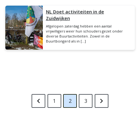
NL Doet activiteiten in de
Zuidwijken
Afgelopen zaterdag hebben een aantal
vrijwilligers weer hun schouders gezet onder
diverse Buurtactiviteiten. Zowel in de
Buurtbongerd als in […]
1
2
3