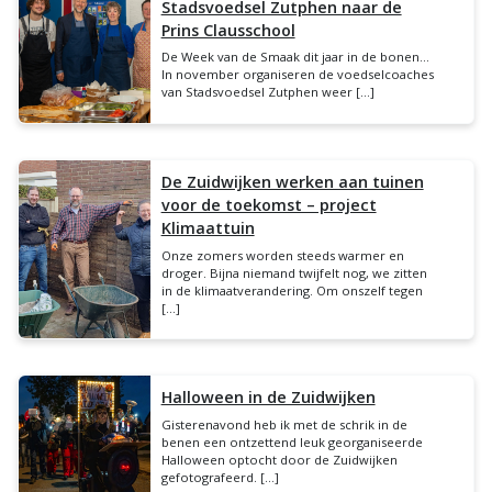
Stadsvoedsel Zutphen naar de
Prins Clausschool
De Week van de Smaak dit jaar in de bonen…
In november organiseren de voedselcoaches
van Stadsvoedsel Zutphen weer […]
De Zuidwijken werken aan tuinen
voor de toekomst – project
Klimaattuin
Onze zomers worden steeds warmer en
droger. Bijna niemand twijfelt nog, we zitten
in de klimaatverandering. Om onszelf tegen
[…]
Halloween in de Zuidwijken
Gisterenavond heb ik met de schrik in de
benen een ontzettend leuk georganiseerde
Halloween optocht door de Zuidwijken
gefotografeerd. […]