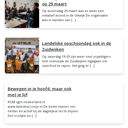
op 29 maart
Op woensdag 29 maart was er weer een
initiatief avond in de Uitwijk De organisatie
was in handen van […]
Landelijke opschoondag ook in de
Zuidwijken
Op zaterdag 19-03 zijn weer veel vrijwilligers
met vuilniszak de Zuidwijken ingegaan om
zwerfvuil te rapen. Het ging er […]
Bewegen in je hoofd, maar ook
met je lijf
RGM rgm-nedeerland.nl
www.kamstracronje.nl De beste manier om
helder en actief bij de dagelijkse les te blijven.
Een vrolijke en […]