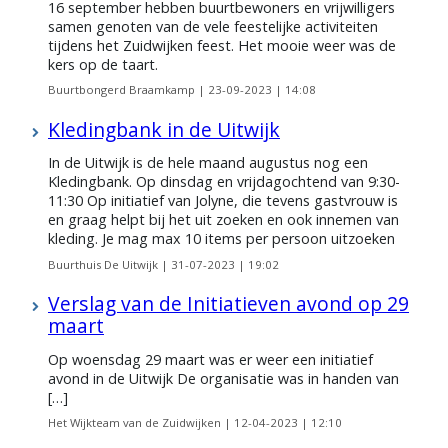
16 september hebben buurtbewoners en vrijwilligers
samen genoten van de vele feestelijke activiteiten
tijdens het Zuidwijken feest. Het mooie weer was de
kers op de taart.
Buurtbongerd Braamkamp |
23-09-2023 | 14:08
Kledingbank in de Uitwijk
In de Uitwijk is de hele maand augustus nog een
Kledingbank. Op dinsdag en vrijdagochtend van 9:30-
11:30 Op initiatief van Jolyne, die tevens gastvrouw is
en graag helpt bij het uit zoeken en ook innemen van
kleding. Je mag max 10 items per persoon uitzoeken
Buurthuis De Uitwijk |
31-07-2023 | 19:02
Verslag van de Initiatieven avond op 29
maart
Op woensdag 29 maart was er weer een initiatief
avond in de Uitwijk De organisatie was in handen van
[…]
Het Wijkteam van de Zuidwijken |
12-04-2023 | 12:10