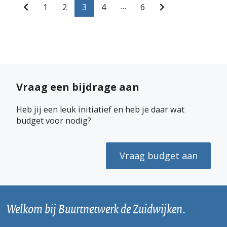
…
3
1
2
4
6
Vraag een bijdrage aan
Heb jij een leuk initiatief en heb je daar wat
budget voor nodig?
Vraag budget aan
Welkom bij Buurtnetwerk de Zuidwijken.