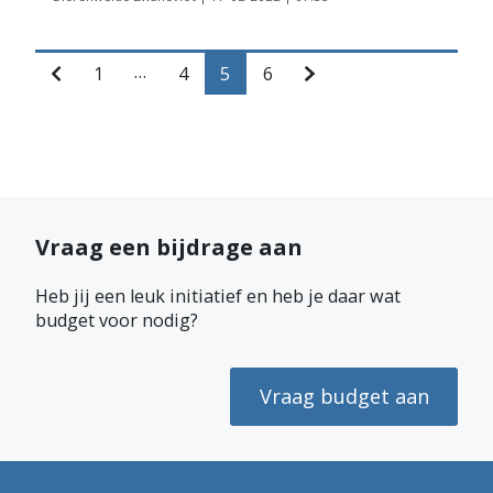
…
5
1
4
6
Vraag een bijdrage aan
Heb jij een leuk initiatief en heb je daar wat
budget voor nodig?
Vraag budget aan