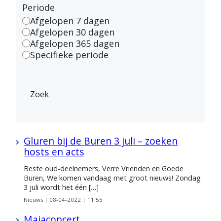
Periode
Afgelopen 7 dagen
Afgelopen 30 dagen
Afgelopen 365 dagen
Specifieke periode
Zoek
Gluren bij de Buren 3 juli – zoeken
hosts en acts
Beste oud-deelnemers, Verre Vrienden en Goede
Buren, We komen vandaag met groot nieuws! Zondag
3 juli wordt het één […]
Nieuws |
08-04-2022 | 11:55
Majaconcert