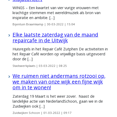
WINGS – Een kwartet van vier vurige vrouwen met
krachtige stemmen met wereldmuziek als bron van
inspiratie en ambitie. […]
Bijentuin Braamkamp |
30-03-2022 | 15:04
Elke laatste zaterdag van de maand
repaircafe in de Uitwijk
Huisregels in het Repair Café Zutphen De activiteiten in
het Repair Café worden op vrijwillige basis uitgevoerd
door de […]
Stadswerkplaats |
03-03-2022 | 08:25
We ruimen niet andermans rotzooi op,
we maken van onze wijk een fijne wijk
om in te wonen!
Zaterdag 19 Maart is het weer zover. Naast de
landelijke actie van NederlandSchoon, gaan we in de
Zuidwijken ook […]
Zuidwijken Schoon |
01-03-2022 | 09:17